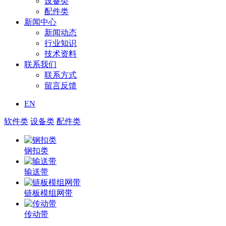
设备类
配件类
新闻中心
新闻动态
行业知识
技术资料
联系我们
联系方式
留言反馈
EN
软件类
设备类
配件类
钢扣类
输送带
链板模组网带
传动带