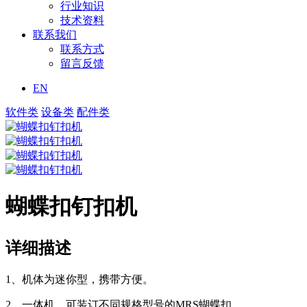
行业知识
技术资料
联系我们
联系方式
留言反馈
EN
软件类
设备类
配件类
蝴蝶扣钉扣机
详细描述
1、机体为迷你型，携带方便。
2、一体机，可装订不同规格型号的MRS蝴蝶扣。