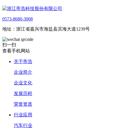
0573-8680-3008
地址：浙江省嘉兴市海盐县滨海大道1239号
扫一扫
查看手机网站
关于帝浩
企业简介
企业文化
发展历程
荣誉资质
行业应用
汽车行业