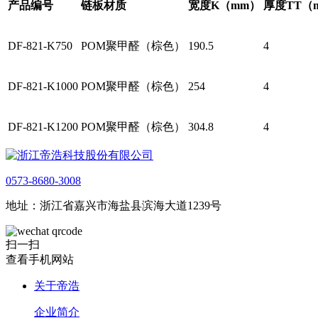
产品编号
链板材质
宽度K（mm）
厚度
TT
（
DF-821-K750
POM聚甲醛（棕色）
190.5
4
DF-821-K1000
POM聚甲醛（棕色）
254
4
DF-821-K1200
POM聚甲醛（棕色）
304.8
4
0573-8680-3008
地址：浙江省嘉兴市海盐县滨海大道1239号
扫一扫
查看手机网站
关于帝浩
企业简介