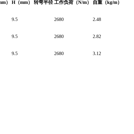
mm）
H（mm）
转弯半径
工作负荷
（N/m）
自重（
kg/m）
9.5
2680
2.48
9.5
2680
2.82
9.5
2680
3.12