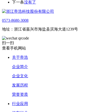
下一条
没有了
0573-8680-3008
地址：浙江省嘉兴市海盐县滨海大道1239号
扫一扫
查看手机网站
关于帝浩
企业简介
企业文化
发展历程
荣誉资质
行业应用