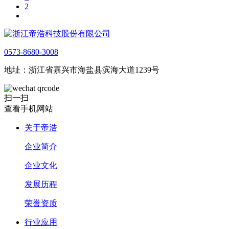
2
0573-8680-3008
地址：浙江省嘉兴市海盐县滨海大道1239号
扫一扫
查看手机网站
关于帝浩
企业简介
企业文化
发展历程
荣誉资质
行业应用