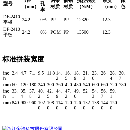
节距
网带
插销
抗拉强度
厚度
颜
型号
孔
（mm）
材质
材质
（N/M）
（mm）
色
率
DF-2410
24.2
0%
PP
PP
12320
12.3
平板
DF-2410
24.2
0%
POM
PP
13500
12.3
平板
标准拼装宽度
inc
2.4
4.7
7.1
9.5
11.8
14.
16.
18.
21.
23.
26
28.
30.
h
2
5
9
3
6
4
7
mm
60
120
180
240
300
360
420
480
540
600
660
720
780
inc
33.
35.
37.
40.
42.
44.
47.
49.
52
54.
56.
59.
h
1
4
8
2
5
9
2
6
3
7
1
mm
840
900
960
102
108
114
120
126
132
138
144
150
0
0
0
0
0
0
0
0
0